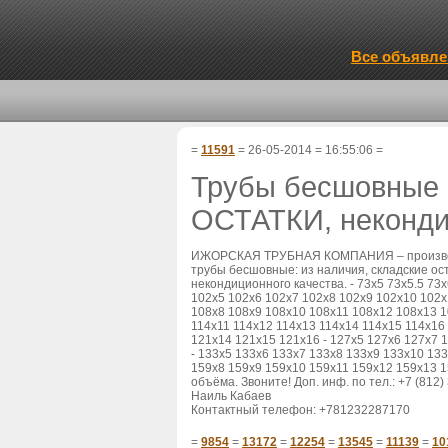
Все объявле
=
11591
= 26-05-2014 = 16:55:06 =
Трубы бесшовные С
ОСТАТКИ, неконди
ИЖОРСКАЯ ТРУБНАЯ КОМПАНИЯ – производи
трубы бесшовные: из наличия, складские ос
некондиционного качества. - 73х5 73х5.5 73х
102х5 102х6 102х7 102х8 102х9 102х10 102х
108х8 108х9 108х10 108х11 108х12 108х13 1
114х11 114х12 114х13 114х14 114х15 114х16
121х14 121х15 121х16 - 127х5 127х6 127х7 
- 133х5 133х6 133х7 133х8 133х9 133х10 13
159х8 159х9 159х10 159х11 159х12 159х13 
объёма. Звоните! Доп. инф. по тел.: +7 (812)
Наиль Кабаев
Контактный телефон: +781232287170
=
9854
=
13172
=
12254
=
13545
=
11139
=
10