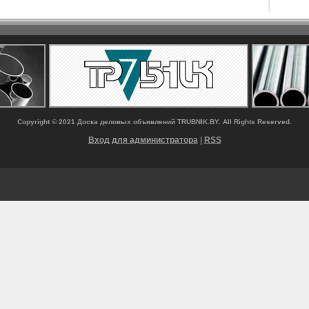
Copyright © 2021 Доска деловых объявлений TRUBNIK.BY. All Rights Reserved.
Вход для администратора
|
RSS